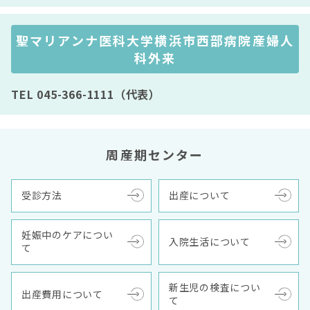
聖マリアンナ医科大学横浜市西部病院産婦人
科外来
TEL 045-366-1111（代表）
周産期センター
受診方法
出産について
妊娠中のケアについ
入院生活について
て
新生児の検査につい
出産費用について
て