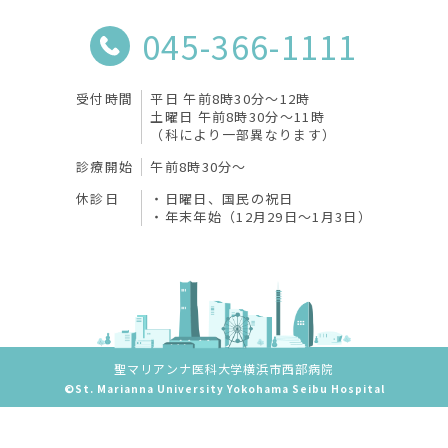
045-366-1111
受付時間
平日 午前8時30分〜12時
土曜日 午前8時30分〜11時
（科により一部異なります）
診療開始
午前8時30分〜
休診日
日曜日、国民の祝日
年末年始（12月29日～1月3日）
聖マリアンナ医科大学横浜市西部病院
©St. Marianna University Yokohama Seibu Hospital