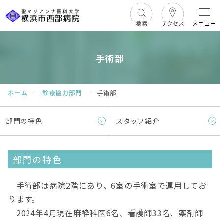
メニュー
手術部
ホーム
ー
診療協力部門
ー
手術部
部門の特色
スタッフ紹介
部門の特色
手術部は病院2階にあり、6室の手術室で運用してお
ります。
2024年4月現在麻酔科医6名、看護師33名、薬剤師