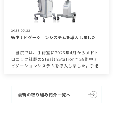
2023.05.22
術中ナビゲーションシステムを導入しました
当院では、手術室に2023年4月からメドト
ロニック社製のStealthStation™ S8術中ナ
ビゲーションシステムを導入しました。手術
ナビゲーションとは、手術中にどこを触って
いるのかをリアルタイムで知らせる装置のこ
とです。主に、脳神経外科、整形外科、耳鼻
咽喉・頭頸部外科で使用されています。 以下
最新の取り組み紹介一覧へ
のような手術に対応 …
続きを見る