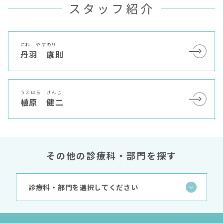
スタッフ紹介
にわ やすのり
丹羽 康則
うえはら けんじ
植原 健二
その他の診療科・部門を探す