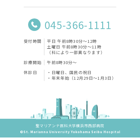
045-366-1111
受付時間
平日 午前8時30分〜12時
土曜日 午前8時30分〜11時
（科により一部異なります）
診療開始
午前8時30分〜
休診日
日曜日、国民の祝日
年末年始（12月29日～1月3日）
聖マリアンナ医科大学横浜市西部病院
©St. Marianna University Yokohama Seibu Hospital