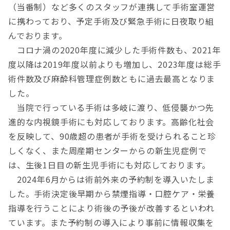
（当番制）など多くのスタッフが連携して手術室運営
に携わっており、予定手術及び緊急手術に日夜取り組
んでおります。
コロナ渦の2020年度に減少した手術件数も、2021年
度以降は2019年度以前よりも増加し、2023年度は総手
術件数及び麻酔科管理症例数ともに過去最高となりま
した。
当院で行っている手術は多岐に渡り、低侵襲かつ先
進的な内視鏡手術にも対応しております。高齢化社会
を反映して、90歳超の患者が手術を受けられること珍
しくなく、また周産期センターからの新生児症例で
は、生後1日目の新生児手術にも対応しております。
2024年6月からは術前外来の予約制を導入いたしま
した。手術決定後早期から禁煙指導・口腔ケア・栄養
指導を行うことにより術後の予後が改善するといわれ
ています。また予約制の導入により事前に情報収集を