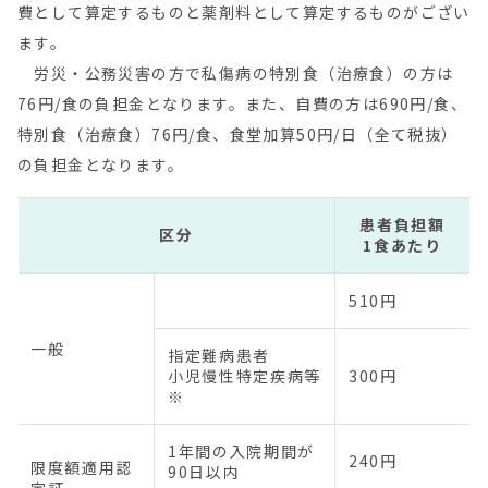
費として算定するものと薬剤料として算定するものがござい
ます。
労災・公務災害の方で私傷病の特別食（治療食）の方は
76円/食の負担金となります。また、自費の方は690円/食、
特別食（治療食）76円/食、食堂加算50円/日（全て税抜）
の負担金となります。
患者負担額
区分
1食あたり
510円
一般
指定難病患者
小児慢性特定疾病等
300円
※
1年間の入院期間が
240円
限度額適用認
90日以内