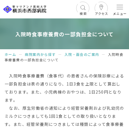
メニュー
入院時食事療養費の一部負担金について
ホーム
ー
病院案内から探す
ー
入院・面会のご案内
ー
入院時食
事療養費の一部負担金について
入院時食事療養費（食事代）の患者さんの保険診療による
一部負担金は表の通りになり、1日3食を上限として算出し
ております。また、小児病棟のおやつは、1日250円となり
ます。
なお、厚生労働省の通知により経管栄養剤および乳幼児の
ミルクにつきましても1回1食としての取り扱いとなりま
す。また、経管栄養剤につきましては種類によって食事療養