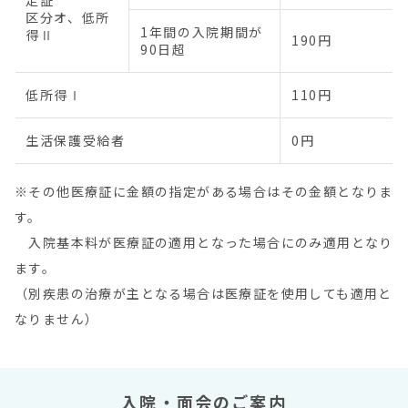
定証
区分オ、低所
1年間の入院期間が
得Ⅱ
190円
90日超
低所得Ⅰ
110円
生活保護受給者
0円
※その他医療証に金額の指定がある場合はその金額となりま
す。
入院基本料が医療証の適用となった場合にのみ適用となり
ます。
（別疾患の治療が主となる場合は医療証を使用しても適用と
なりません）
入院・面会のご案内