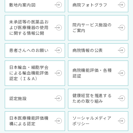
敷地内案内図
病院フォトグラフ
未承認等の医薬品お
院内サービス施設の
よび医療機器の使用
ご案内
に関する情報公開
患者さんへのお願い
病院情報の公表
日本輸血・細胞学会
病院機能評価・各種
による輸血機能評価
認証
認定（Ｉ＆Ａ）
健康経営を推進する
認定施設
ための取り組み
日本医療機能評価機
ソーシャルメディア
構による認定
ポリシー