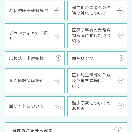
輸血拒否患者への当
基幹型臨床研修病院
院の対応について
医療従事者の業務負
ボランティアのご紹
担軽減に向けた取り
介
組み
広報誌・出版書籍
関連リンク
匿名加工情報の作成
個人情報保護方針
及び第三者提供につ
いて
臨床研究についての
当サイトについて
お知らせ
当院のご紹介へ戻る