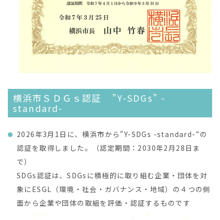
横浜市ＳＤＧｓ認証 ”Y-SDGs” -
standard-
2026年3月1日に、横浜市から”Y-SDGs -standard-“の
認証を取得しました。（認定期間：2030年2月28日ま
で）
SDGs認証は、SDGsに積極的に取り組む企業・団体を対
象にESGL（環境・社会・ガバナンス・地域）の４つの側
面から企業や団体の取組を評価・認証するものです