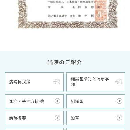
当院のご紹介
施設基準等と掲示事
病院長挨拶
項
理念・基本方針 等
組織図
病院概要
沿革