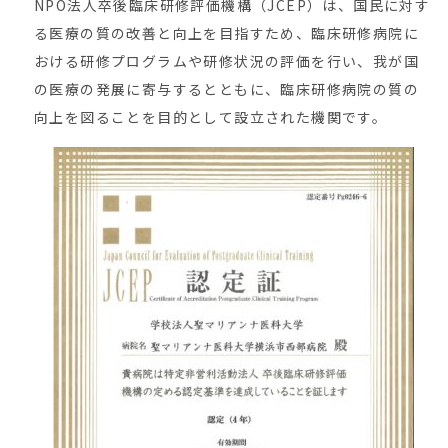
NPO法人卒後臨床研修評価機構（JCEP）は、国民に対す
る医療の質の改善と向上を目指すため、臨床研修病院に
おける研修プログラムや研修状況の評価を行い、我が国
の医療の発展に寄与するとともに、臨床研修病院の質の
向上を図ることを目的として設立された機関です。