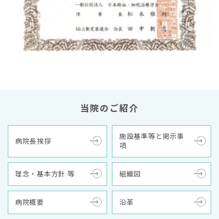
当院のご紹介
施設基準等と掲示事
病院長挨拶
項
理念・基本方針 等
組織図
病院概要
沿革