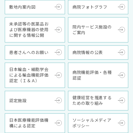
敷地内案内図
病院フォトグラフ
未承認等の医薬品お
院内サービス施設の
よび医療機器の使用
ご案内
に関する情報公開
患者さんへのお願い
病院情報の公表
日本輸血・細胞学会
病院機能評価・各種
による輸血機能評価
認証
認定（Ｉ＆Ａ）
健康経営を推進する
認定施設
ための取り組み
日本医療機能評価機
ソーシャルメディア
構による認定
ポリシー