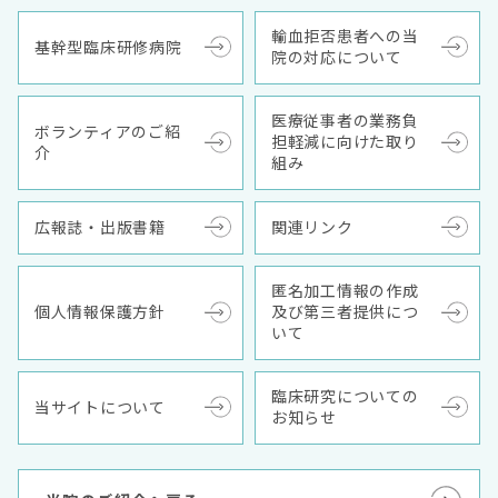
輸血拒否患者への当
基幹型臨床研修病院
院の対応について
医療従事者の業務負
ボランティアのご紹
担軽減に向けた取り
介
組み
広報誌・出版書籍
関連リンク
匿名加工情報の作成
個人情報保護方針
及び第三者提供につ
いて
臨床研究についての
当サイトについて
お知らせ