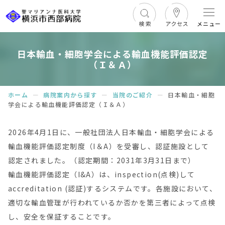
メニュー
日本輸血・細胞学会による輸血機能評価認定
（Ｉ＆Ａ）
ホーム
ー
病院案内から探す
ー
当院のご紹介
ー
日本輸血・細胞
学会による輸血機能評価認定（Ｉ＆Ａ）
2026年4月1日に、一般社団法人日本輸血・細胞学会による
輸血機能評価認定制度（I＆A）を受審し、認証施設として
認定されました。（認定期間：2031年3月31日まで）
輸血機能評価認定（I&A）は、inspection(点検)して
accreditation (認証)するシステムです。各施設において、
適切な輸血管理が行われているか否かを第三者によって点検
し、安全を保証することです。