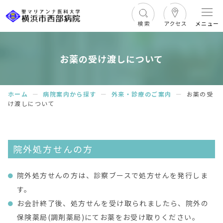
メニュー
お薬の受け渡しについて
ホーム
ー
病院案内から探す
ー
外来・診療のご案内
ー
お薬の受
け渡しについて
院外処方せんの方
院外処方せんの方は、診察ブースで処方せんを発行しま
す。
お会計終了後、処方せんを受け取られましたら、院外の
保険薬局(調剤薬局)にてお薬をお受け取りください。