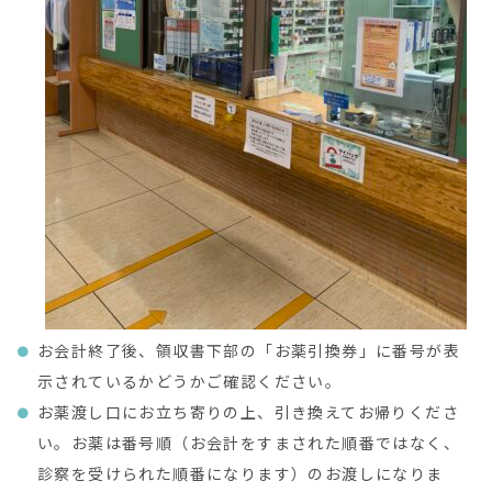
お会計終了後、領収書下部の「お薬引換券」に番号が表
示されているかどうかご確認ください。
お薬渡し口にお立ち寄りの上、引き換えてお帰りくださ
い。お薬は番号順（お会計をすまされた順番ではなく、
診察を受けられた順番になります）のお渡しになりま