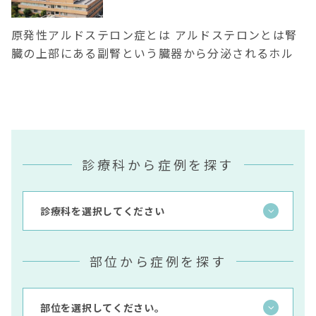
原発性アルドステロン症とは アルドステロンとは腎
臓の上部にある副腎という臓器から分泌されるホル
モンで、ミネラル/電解質の調整を行い、血圧や体液
量の調節を行っています。原発性アルドステロン症
は、このアルドステロンが過剰に分泌する病気です。
結果、高血圧と低カリウム血症をきたします。ここ最
近ではスクリーニングの普及により、診 …
診療科から症例を探す
続きを見る
部位から症例を探す