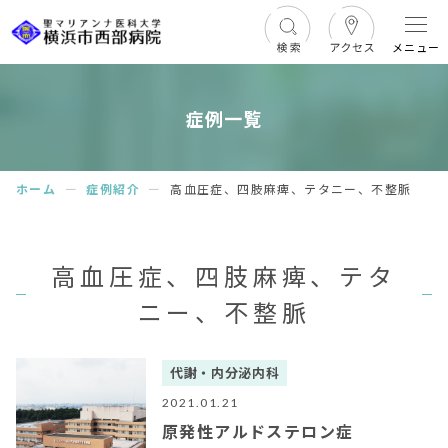
メニュー
症例一覧
ホーム
ー
症例紹介
ー
高血圧症、四肢麻痺、テタニー、不整脈
高血圧症、四肢麻痺、テタ
ニー、不整脈
代謝・内分泌内科
2021.01.21
原発性アルドステロン症