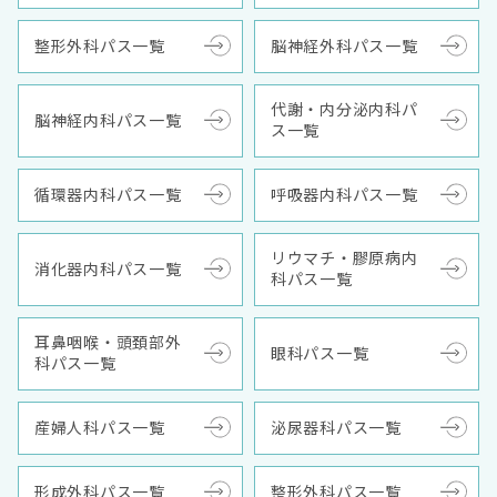
整形外科パス一覧
脳神経外科パス一覧
代謝・内分泌内科パ
脳神経内科パス一覧
ス一覧
循環器内科パス一覧
呼吸器内科パス一覧
リウマチ・膠原病内
消化器内科パス一覧
科パス一覧
耳鼻咽喉・頭頚部外
眼科パス一覧
科パス一覧
産婦人科パス一覧
泌尿器科パス一覧
形成外科パス一覧
整形外科パス一覧