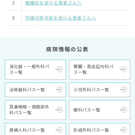
2
開腹術を受ける患者さんへ
3
円錐切除手術を受ける患者さんへ
病院情報の公表
消化器・一般外科パ
腎臓・高血圧内科パ
ス一覧
ス一覧
泌尿器科パス一覧
小児外科パス一覧
耳鼻咽喉・頭頚部外
眼科パス一覧
科パス一覧
産婦人科パス一覧
形成外科パス一覧