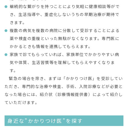
継続的な繋がりを持つことにより気軽に健康相談等がで
き、生活指導や、重症化しないうちの早期治療が期待で
きます。
複数の病気を複数の病院に分散して受診することによる
薬や検査の重複といった無駄がなくなります。専門医に
かかるときも情報を連携してもらえます。
家族で診てもらっていれば、家族単位でかかりやすい病
気や体質、生活習慣等を理解してもらえやすくなりま
す。
緊急の場合を除き、まずは「かかりつけ医」を受診してい
ただき、専門的な治療や検査、手術、入院診療などが必要と
なった場合には、紹介状（診療情報提供書）によって紹介し
ていただけます。
身近な”かかりつけ医”を探す