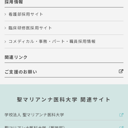
採用情報
看護部採用サイト
臨床研修医採用サイト
コメディカル・事務・パート・職員採用情報
関連リンク
ご支援のお願い
聖マリアンナ医科大学 関連サイト
学校法人 聖マリアンナ医科大学
聖マリアンナ医科大学（医学部）