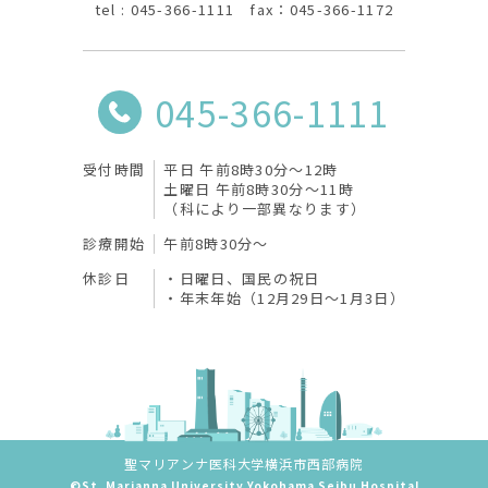
tel : 045-366-1111 fax：045-366-1172
045-366-1111
受付時間
平日 午前8時30分〜12時
土曜日 午前8時30分〜11時
（科により一部異なります）
診療開始
午前8時30分〜
休診日
日曜日、国民の祝日
年末年始（12月29日～1月3日）
聖マリアンナ医科大学横浜市西部病院
©St. Marianna University Yokohama Seibu Hospital