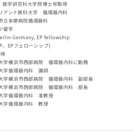
学 医学研究科大学院博士号取得
 聖マリアンナ医科大学 循環器内科
川崎市立多摩病院循環器科
イツ留学
erlin Germany, EP fellowship
学、EPフェローシップ)
取得
医科大学横浜市西部病院 循環器内科に勤務
科大学循環器内科 講師
医科大学横浜市西部病院 循環器内科 副部長
医科大学横浜市西部病院 循環器内科 部長
科大学循環器内科 准教授
科大学循環器内科 教授