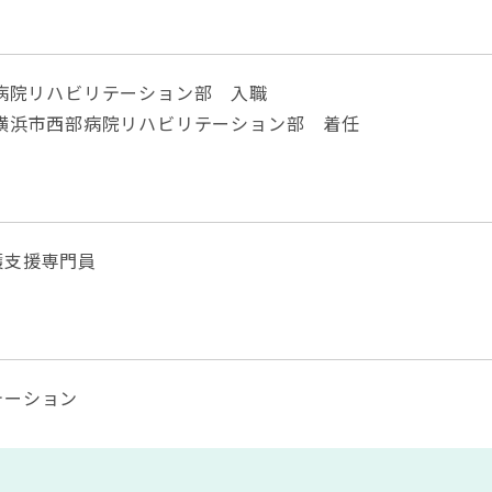
学病院リハビリテーション部 入職
学横浜市西部病院リハビリテーション部 着任
護支援専門員
テーション