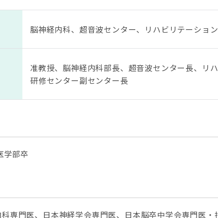
脳神経内科、超音波センター、リハビリテーショ
准教授、脳神経内科部長、超音波センター長、リ
研修センター副センター長
医学部卒
内科専門医、日本神経学会専門医、日本脳卒中学会専門医・