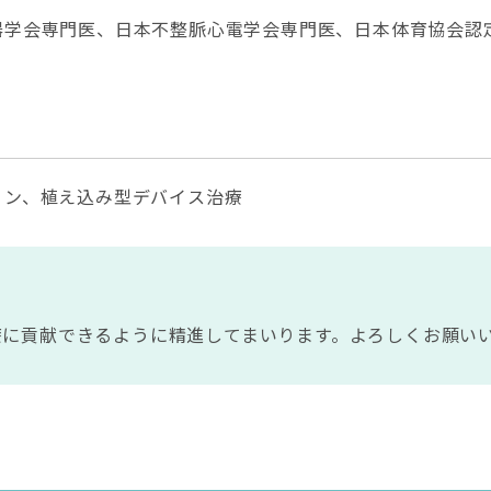
器学会専門医、日本不整脈心電学会専門医、日本体育協会認
ョン、植え込み型デバイス治療
療に貢献できるように精進してまいります。よろしくお願い