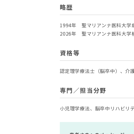
略歴
1994年 聖マリアンナ医科大
2026年 聖マリアンナ医科大
資格等
認定理学療法士（脳卒中）、介
専門／担当分野
小児理学療法、脳卒中リハビリ