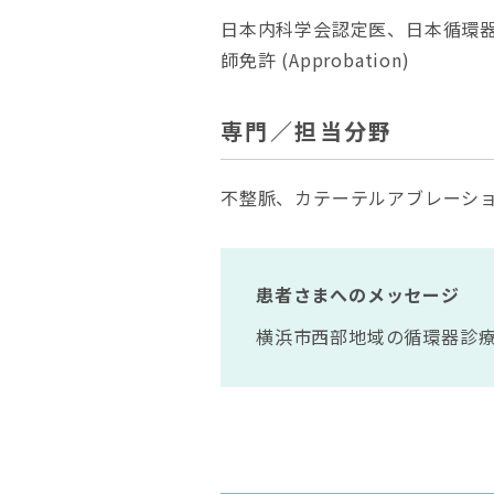
日本内科学会認定医、日本循環
師免許 (Approbation)
専門／担当分野
不整脈、カテーテルアブレーシ
患者さまへのメッセージ
横浜市西部地域の循環器診