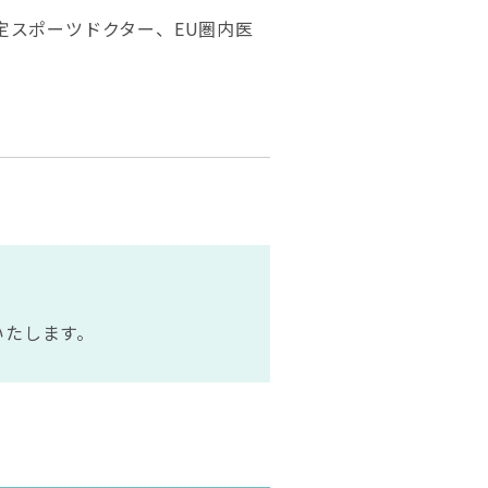
定スポーツドクター、EU圏内医
いたします。