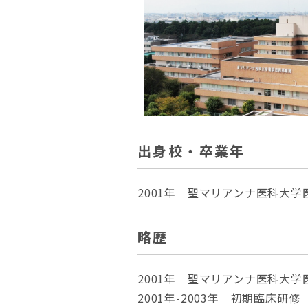
出身校・卒業年
2001年 聖マリアンナ医科大学
略歴
2001年 聖マリアンナ医科大学
2001年-2003年 初期臨床研