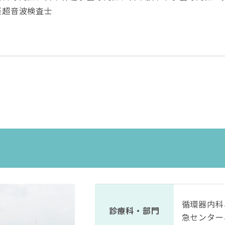
経超音波検査士
循環器内科
診療科・部門
急センター