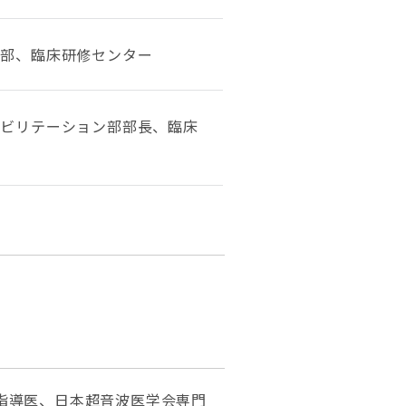
ン部、臨床研修センター
ハビリテーション部部長、臨床
指導医、日本超音波医学会専門