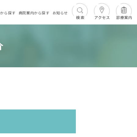
績
から探す
病院案内
から探す
お知らせ
介