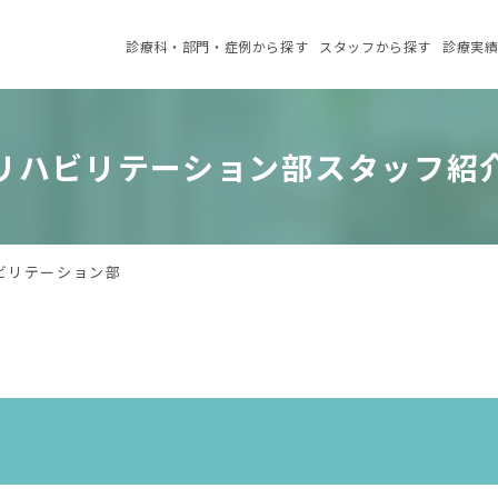
診療科・部門・症例
から探す
スタッフ
から探す
診療実
リハビリテーション部スタッフ紹
ビリテーション部