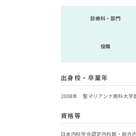
診療科・部門
役職
出身校・卒業年
2008年 聖マリアンナ医科大学
資格等
日本内科学会認定内科医・総合