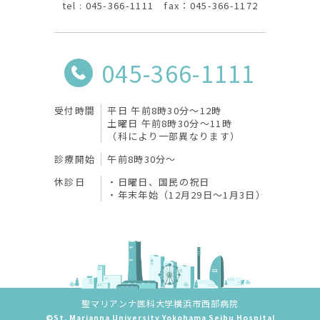
tel : 045-366-1111 fax：045-366-1172
045-366-1111
受付時間
平日 午前8時30分〜12時
土曜日 午前8時30分〜11時
（科により一部異なります）
診療開始
午前8時30分〜
休診日
日曜日、国民の祝日
年末年始（12月29日～1月3日）
聖マリアンナ医科大学横浜市西部病院
©St. Marianna University Yokohama Seibu Hospital