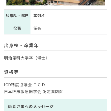
診療科・部門
薬剤部
役職
係長
出身校・卒業年
明治薬科大学卒（博士）
資格等
ICD制度協議会 ＩＣＤ
日本臨床救急医学会 認定薬剤師
患者さまへのメッセージ