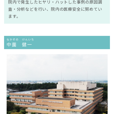
院内で発生したヒヤリ・ハットした事例の原因調
査・分析などを行い、院内の医療安全に努めてい
ます。
なかぞの けんいち
中薗 健一