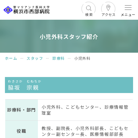
メニュー
小児外科スタッフ紹介
ホーム
ー
スタッフ
ー
診療科
ー
小児外科
わきさか むねちか
脇坂 宗親
小児外科、こどもセンター、診療情報管
診療科・部門
理室
教授、副院長、小児外科部長、こどもセ
役職
ンター副センター長、医療情報部部長