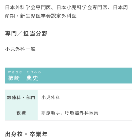
日本外科学会専門医、日本小児科学会専門医、日本周
産期・新生児医学会認定外科医
専門／担当分野
小児外科一般
かきざき のりふみ
柿崎 典史
診療科・部門
小児外科
役職
診療助手、呼吸器外科医員
出身校・卒業年