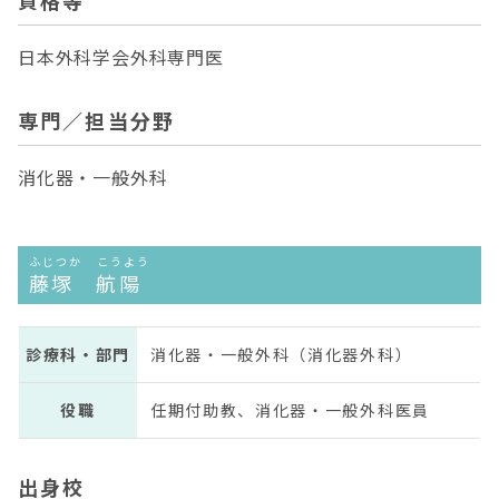
資格等
日本外科学会外科専門医
専門／担当分野
消化器・一般外科
ふじつか こうよう
藤塚 航陽
診療科・部門
消化器・一般外科（消化器外科）
役職
任期付助教、消化器・一般外科医員
出身校