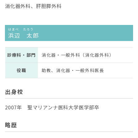
消化器外科、肝胆膵外科
はまべ たろう
浜辺 太郎
診療科・部門
消化器・一般外科（消化器外科）
役職
助教、消化器・一般外科医長
出身校
2007年 聖マリアンナ医科大学医学部卒
略歴