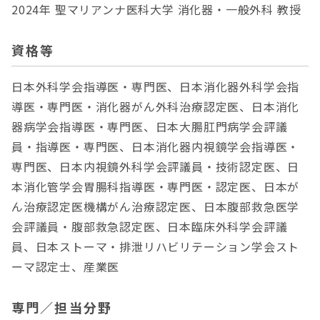
2024年 聖マリアンナ医科大学 消化器・一般外科 教授
資格等
日本外科学会指導医・専門医、日本消化器外科学会指
導医・専門医・消化器がん外科治療認定医、日本消化
器病学会指導医・専門医、日本大腸肛門病学会評議
員・指導医・専門医、日本消化器内視鏡学会指導医・
専門医、日本内視鏡外科学会評議員・技術認定医、日
本消化管学会胃腸科指導医・専門医・認定医、日本が
ん治療認定医機構がん治療認定医、日本腹部救急医学
会評議員・腹部救急認定医、日本臨床外科学会評議
員、日本ストーマ・排泄リハビリテーション学会スト
ーマ認定士、産業医
専門／担当分野