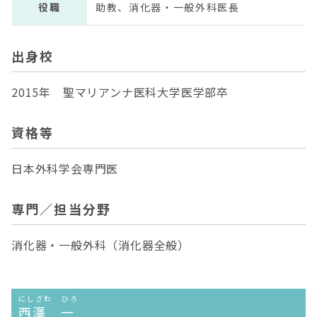
役職
助教、消化器・一般外科医長
出身校
2015年 聖マリアンナ医科大学医学部卒
資格等
日本外科学会専門医
専門／担当分野
消化器・一般外科（消化器全般）
にしざわ ひろ
西澤 一