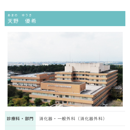
あまの ゆうき
天野 優希
診療科・部門
消化器・一般外科（消化器外科）