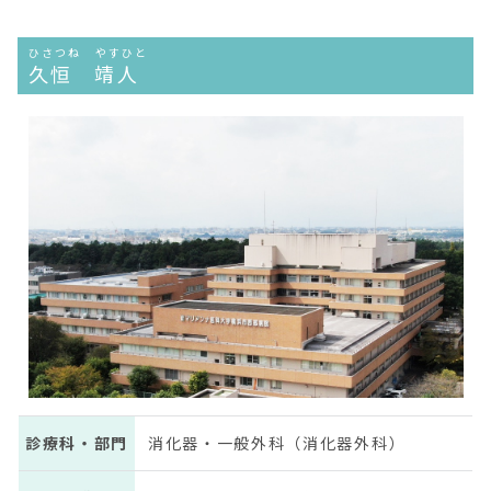
ひさつね やすひと
久恒 靖人
診療科・部門
消化器・一般外科（消化器外科）