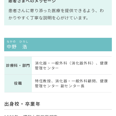
患者さまへのメッセージ
患者さんに寄り添った医療を提供できるよう、わ
かりやすく丁寧な説明を心がけています。
なかの ひろし
中野 浩
消化器・一般外科（消化器外科）、健康
診療科・部門
管理センター
特任教授、消化器・一般外科顧問、健康
役職
管理センター 副センター長
出身校・卒業年