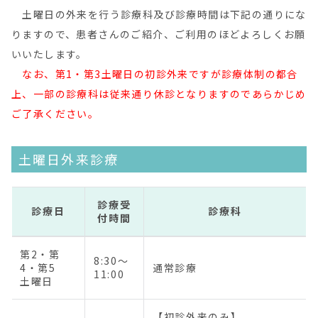
土曜日の外来を行う診療科及び診療時間は下記の通りにな
りますので、患者さんのご紹介、ご利用のほどよろしくお願
いいたします。
なお、第1・第3土曜日の初診外来ですが診療体制の都合
上、一部の診療科は従来通り休診となりますのであらかじめ
ご了承ください。
土曜日外来診療
診療受
診療日
診療科
付時間
第2・第
8:30～
4・第5
通常診療
11:00
土曜日
【初診外来のみ】