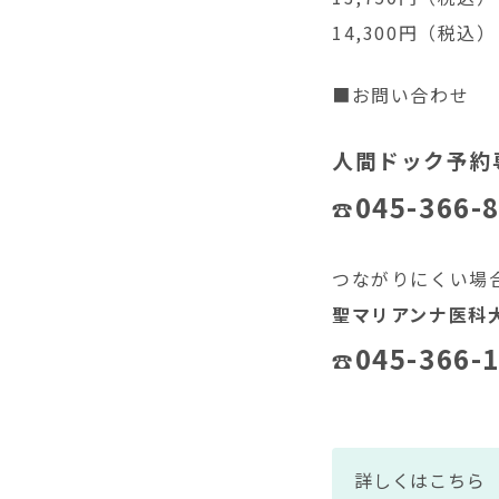
14,300円（税
■お問い合わせ
人間ドック予
045-366-
☎
つながりにくい場
聖マリアンナ医科
045-366-
☎
詳しくはこちら