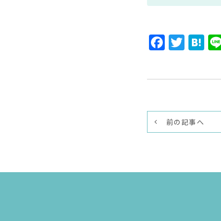
Faceb
Twit
H
前の記事へ