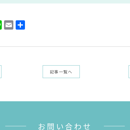
ook
ter
atena
Line
Email
共
有
記事一覧へ
お問い合わせ