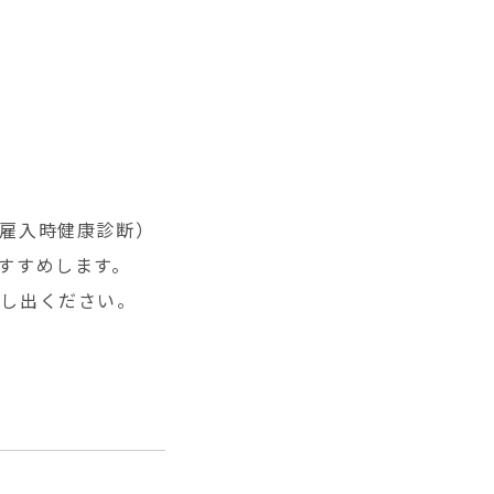
雇入時健康診断）
すすめします。
し出ください。