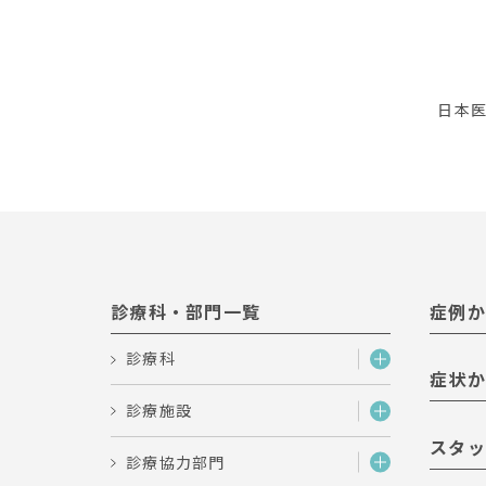
日本
診療科・部門一覧
症例か
診療科
症状か
診療施設
スタッ
診療協力部門