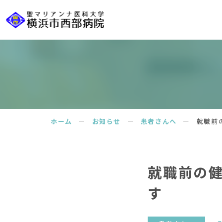
ホーム
ー
お知らせ
ー
患者さんへ
ー
就職前
就職前の
す