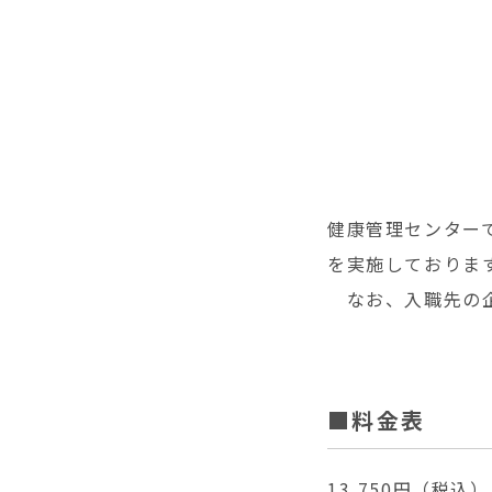
健康管理センター
を実施しておりま
なお、入職先の企
■料金表
13,750円（税込）