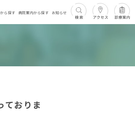
績
から探す
病院案内
から探す
お知らせ
っておりま