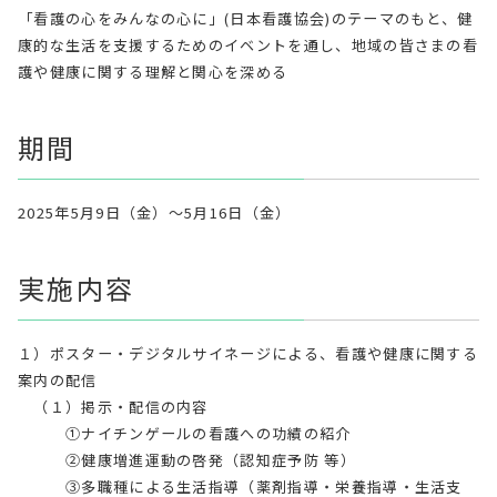
「看護の心をみんなの心に」(日本看護協会)のテーマのもと、健
康的な生活を支援するためのイベントを通し、地域の皆さまの看
護や健康に関する理解と関心を深める
期間
2025年5月9日（金）～5月16日（金）
実施内容
１）ポスター・デジタルサイネージによる、看護や健康に関する
案内の配信
（１）掲示・配信の内容
①ナイチンゲールの看護への功績の紹介
②健康増進運動の啓発（認知症予防 等）
③多職種による生活指導（薬剤指導・栄養指導・生活支