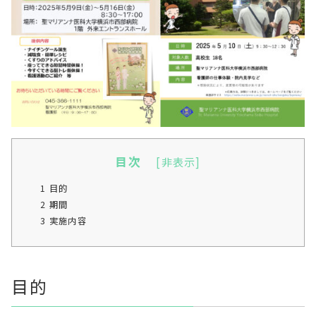
目次
[
非表示
]
1
目的
2
期間
3
実施内容
目的