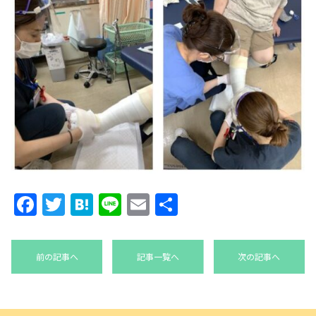
Facebook
Twitter
Hatena
Line
Email
共
有
前の記事へ
記事一覧へ
次の記事へ