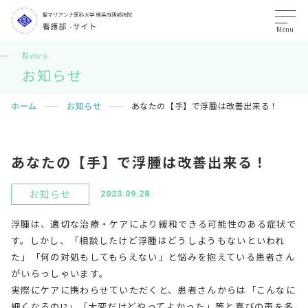
Menu
News
お知らせ
ホーム
お知らせ
あなたの【手】で浮腫は改善出来る！
あなたの【手】で浮腫は改善出来る！
お知らせ
2023.09.28
浮腫は、適切な治療・ケアにより緩和できる可能性のある症状で
す。しかし、「相談したけど浮腫はどうしようもないといわれ
た」「何の対処もしてもらえない」と悩みを抱えている患者さん
がいらっしゃいます。
実際にケアに携わらせていただくと、患者さんからは「こんなに
細くなるの!?」「大変だけどやってよかった」等と喜びの声を多