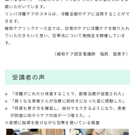
数いただいています。
リンパ浮腫ケアのスキルは、浮腫全般のケアに活用することがで
きます。
緩和ケアリンクナース会では、日常のケアに浮腫ケアを取り入れ
ていただきたいと思い、包帯法について勉強会を開催していま
す。
（緩和ケア認定看護師 塩尻 智恵子）
受講者の声
「浮腫がこれだけ改善することで、創傷治癒が促進された」
「良くなる患者さんが治療に前向きになった姿に感動した」
「何度も巻き方を練習し、自分でもできるようになり、患者
が回復に向かうケアの技が一つ増えた。」
※実際に指導を受けながら包帯を巻いている場面