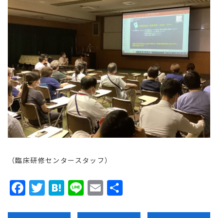
（臨床研修センタースタッフ）
Facebook
Twitter
Hatena
Line
Email
共
有